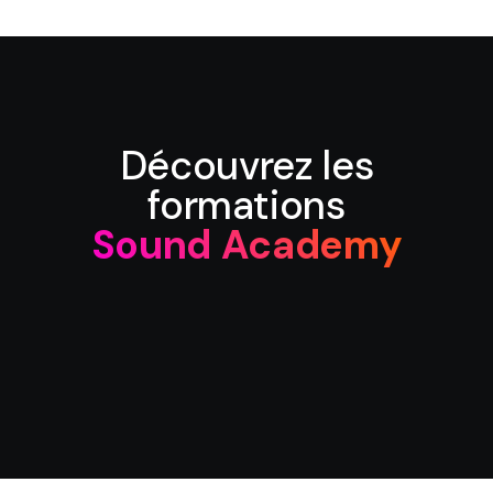
Découvrez les
formations
Sound Academy
Voir les formations
Voir les financements