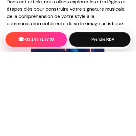
Dans cet article, nous allons explorer les stratégies et
étapes clés pour construire votre signature musicale,
de la compréhension de votre style à la
communication cohérente de votre image artistique.
☎
+33 1 89 71 87 03
Prendre RDV
Comprendre votre style et
vos influences
Avant de penser à ce qui vous rend unique, il est
essentiel de
comprendre vos propres influences
musicales
. Analysez les artistes que vous admirez et