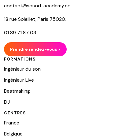
contact@sound-academy.co
18 rue Soleillet, Paris 75020.
01 89 71 87 03
Prendre rendez-vous >
FORMATIONS
Ingénieur du son
Ingénieur Live
Beatmaking
DJ
CENTRES
France
Belgique