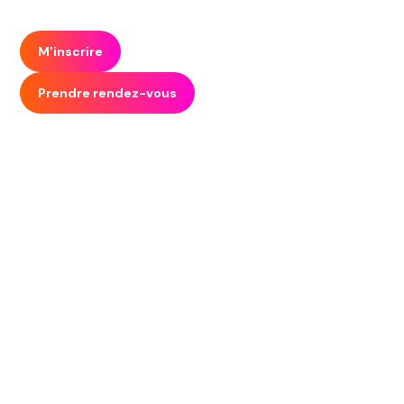
M'inscrire
Prendre rendez-vous