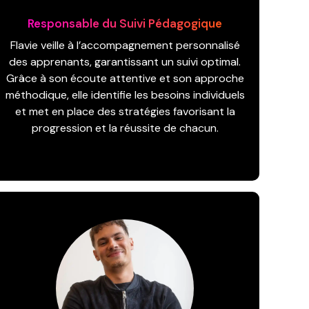
Responsable du Suivi Pédagogique
Flavie veille à l’accompagnement personnalisé
des apprenants, garantissant un suivi optimal.
Grâce à son écoute attentive et son approche
méthodique, elle identifie les besoins individuels
et met en place des stratégies favorisant la
progression et la réussite de chacun.