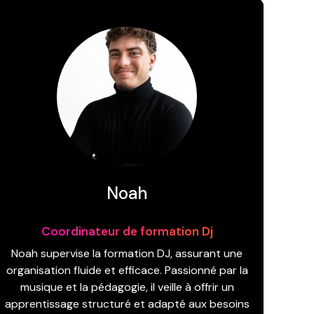
Noah
Coordinateur de formation Dj
Noah supervise la formation DJ, assurant une
organisation fluide et efficace. Passionné par la
musique et la pédagogie, il veille à offrir un
apprentissage structuré et adapté aux besoins