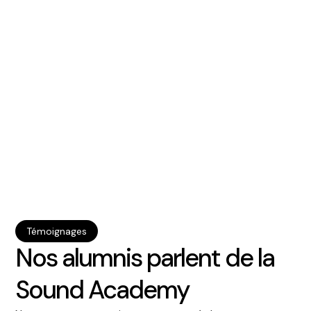
Des compétences à vie
Sound academy inculque des
compétences audio durables,
valorisées dans tous nos studios
partenaires.
Prendre rendez-vous >
Témoignages
Nos alumnis parlent de la
Sound Academy