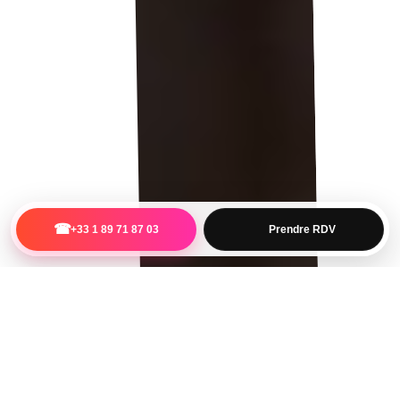
☎
+33 1 89 71 87 03
Prendre RDV