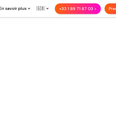
En savoir plus
🇬🇧
+33 1 89 71 87 03 >
Pre