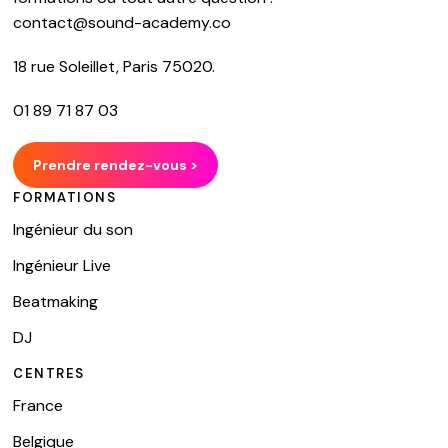
contact@sound-academy.co
18 rue Soleillet, Paris 75020.
01 89 71 87 03
Prendre rendez-vous >
FORMATIONS
Ingénieur du son
Ingénieur Live
Beatmaking
DJ
CENTRES
France
Belgique