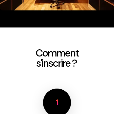
Comment
s'inscrire ?
1