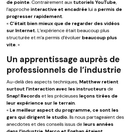
de pointe
. Contrairement aux
tutoriels YouTube
,
l’approche
interactive et encadrée
lui a
permis de
progresser rapidement
.
«
C’était bien mieux que de regarder des vidéos
sur Internet.
L’expérience était beaucoup plus
structurée et m’a permis d’évoluer
beaucoup plus
vite
. »
Un apprentissage auprès de
professionnels de l’industrie
Au-delà des aspects techniques,
Matthew retient
surtout l’interaction avec les instructeurs
de
Snap! Records
et les précieuses
leçons tirées de
leur expérience sur le terrain
.
«
Le meilleur aspect du programme, ce sont les
gars qui dirigent le studio.
Ils nous partageaient des
anecdotes et des conseils issus de
leurs années
dans l’industrie
.
Marco et Eoghan étaient