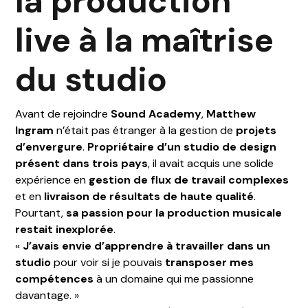
la production
live à la maîtrise
du studio
Avant de rejoindre
Sound Academy
,
Matthew
Ingram
n’était pas étranger à la gestion de
projets
d’envergure
.
Propriétaire d’un studio de design
présent dans trois pays
, il avait acquis une solide
expérience en
gestion de flux de travail complexes
et en
livraison de résultats de haute qualité
.
Pourtant,
sa passion pour la production musicale
restait inexplorée
.
«
J’avais envie d’apprendre à travailler dans un
studio
pour voir si je pouvais
transposer mes
compétences
à un domaine qui me passionne
davantage. »